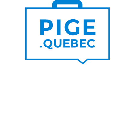
S DE
PLUS DE
000
200
NOUVEAUX
RTEURS DE PROJET
CONTRATS PAR MOIS
UNE SUR LE BLOGUE
SUIVEZ-NOU
nes raisons de privilégier les
Facebook
s d’un graphiste pigiste plutôt
LinkedIn
A
Twitter/X
her un rédacteur pigiste est
ble à l’utilisation de l’IA
Youtube
IA pour travailleur autonome
s un top pigiste!